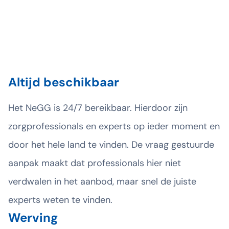
van gekwalificeerde deskundigen met
uiteenlopende expertises.
RET’s gaan via het NeGG een directe
overeenkomst aan met de expert.
Altijd beschikbaar
Het NeGG is 24/7 bereikbaar. Hierdoor zijn
zorgprofessionals en experts op ieder moment en
door het hele land te vinden. De vraag gestuurde
aanpak maakt dat professionals hier niet
verdwalen in het aanbod, maar snel de juiste
experts weten te vinden.
Werving