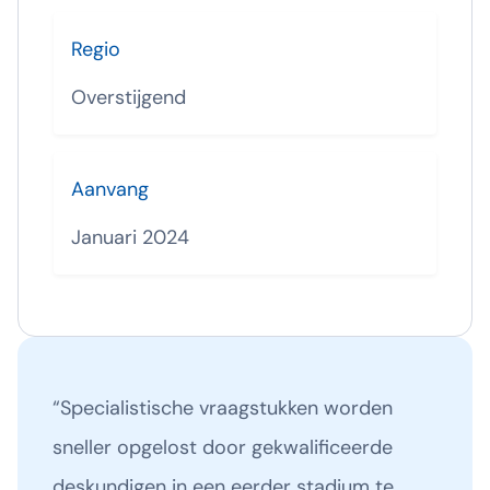
Regio
Overstijgend
Aanvang
Januari 2024
“Specialistische vraagstukken worden
sneller opgelost door gekwalificeerde
deskundigen in een eerder stadium te