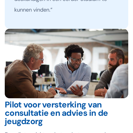
kunnen vinden.”
Pilot voor versterking van
consultatie en advies in de
jeugdzorg