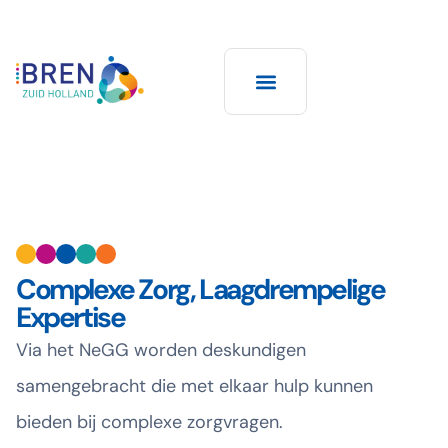
Over BREN ZH
Leren en ontwikkelen
Complexe Zorg, Laagdrempelige
Expertise
Via het NeGG worden deskundigen
samengebracht die met elkaar hulp kunnen
bieden bij complexe zorgvragen.