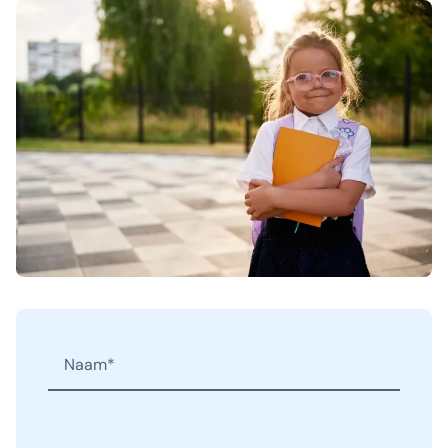
Naam
(Vereist)