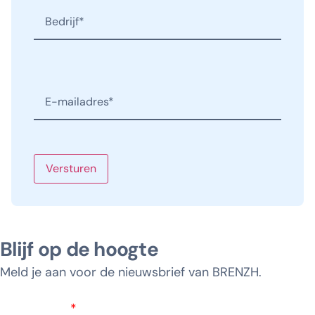
Bedrijf
(Vereist)
E-
mailadres
(Vereist)
Versturen
Blijf op de hoogte
Meld je aan voor de nieuwsbrief van BRENZH.
E-mailadres
*